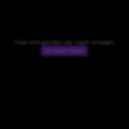
Ticket nicht gefunden oder Zugriff verweigert.
Zu meinen Tickets