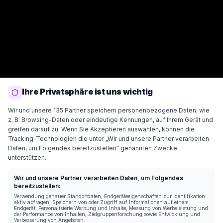
Ihre Privatsphäre ist uns wichtig
Wir und unsere 135 Partner speichern personenbezogene Daten, wie
z. B. Browsing-Daten oder eindeutige Kennungen, auf Ihrem Gerät und
greifen darauf zu. Wenn Sie Akzeptieren auswählen, können die
Tracking-Technologien die unter „Wir und unsere Partner verarbeiten
Daten, um Folgendes bereitzustellen" genannten Zwecke
unterstützen.
Wir und unsere Partner verarbeiten Daten, um Folgendes
bereitzustellen:
Verwendung genauer Standortdaten, Endgeräteeigenschaften zur Identifikation
aktiv abfragen, Speichern von oder Zugriff auf Informationen auf einem
Endgerät, Personalisierte Werbung und Inhalte, Messung von Werbeleistung und
der Performance von Inhalten, Zielgruppenforschung sowie Entwicklung und
Verbesserung von Angeboten.