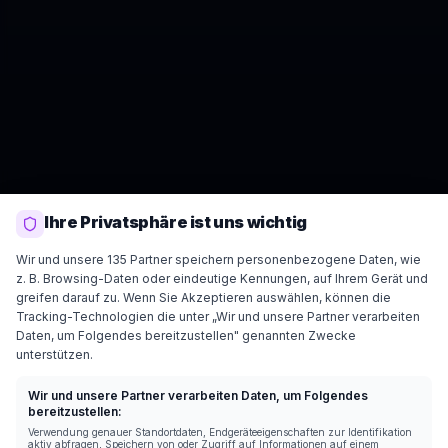
Ihre Privatsphäre ist uns wichtig
Wir und unsere 135 Partner speichern personenbezogene Daten, wie
z. B. Browsing-Daten oder eindeutige Kennungen, auf Ihrem Gerät und
greifen darauf zu. Wenn Sie Akzeptieren auswählen, können die
Tracking-Technologien die unter „Wir und unsere Partner verarbeiten
Daten, um Folgendes bereitzustellen" genannten Zwecke
unterstützen.
Wir und unsere Partner verarbeiten Daten, um Folgendes
bereitzustellen:
Verwendung genauer Standortdaten, Endgeräteeigenschaften zur Identifikation
aktiv abfragen, Speichern von oder Zugriff auf Informationen auf einem