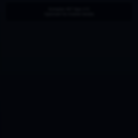
Komplex 457 App v1.0
Optimiert für mobile Geräte